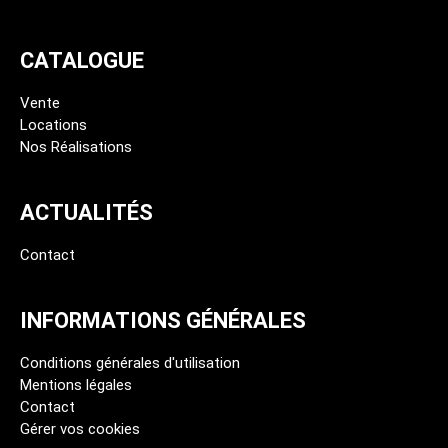
Location Chauffage et Deshumidificateur
CATALOGUE
Location Rabot
Vente
Locations
Nos Réalisations
ACTUALITÉS
Contact
INFORMATIONS GÉNÉRALES
Conditions générales d'utilisation
Mentions légales
Contact
Gérer vos cookies