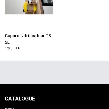
Location Chauffage et Deshumidificateur
Location Rabot
Caparol vitrificateur T3
5L
126,00 €
CATALOGUE